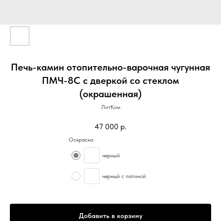
Печь-камин отопительно-варочная чугунная
ПМЧ-8С с дверкой со стеклом
(окрашенная)
ЛитКом
47 000
р.
Оскраска
черный
черный с патиной
Добавить в корзину