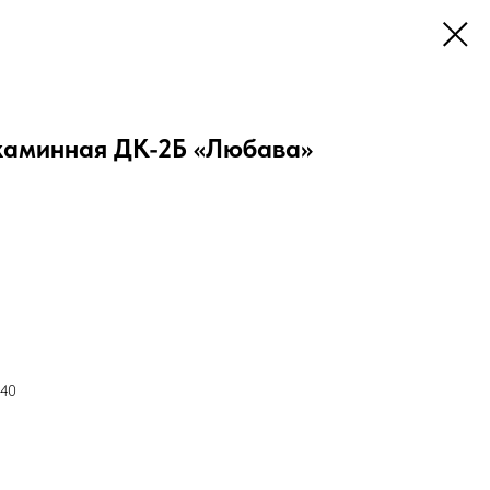
каминная ДК-2Б «Любава»
 40