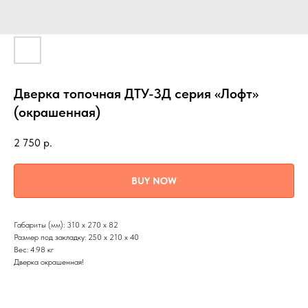
Дверка топочная ДТУ-3Д серия «Лофт»
(окрашенная)
2 750
р.
BUY NOW
Габариты (мм): 310 x 270 x 82
Размер под закладку: 250 x 210 x 40
Вес: 4.98 кг
Дверка окрашенная!