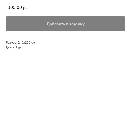
1300,00
р.
Добавить в корзину
Размер: 245х220мм
Вес: 4.5 кг